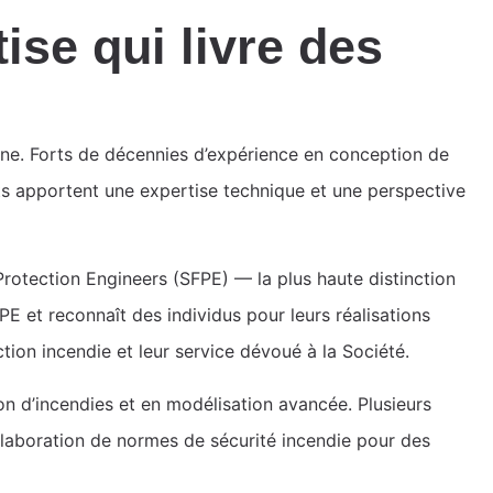
ise qui livre des
ne. Forts de décennies d’expérience en conception de
nts apportent une expertise technique et une perspective
otection Engineers (SFPE) — la plus haute distinction
E et reconnaît des individus pour leurs réalisations
ction incendie et leur service dévoué à la Société.
n d’incendies et en modélisation avancée. Plusieurs
élaboration de normes de sécurité incendie pour des