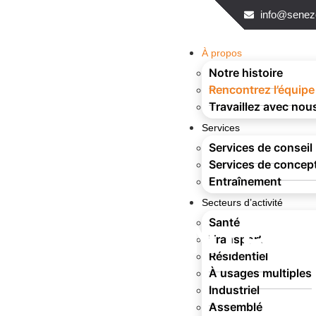
info@senez
À propos
Notre histoire
Rencontrez l’équipe
Travaillez avec nou
Services
Services de conseil
Services de concep
Entraînement
Secteurs d’activité
Santé
RENCONTREZ
Transport
Résidentiel
À usages multiples
Industriel
Assemblé