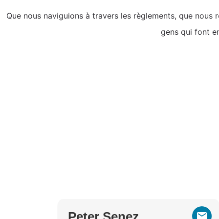
Que nous naviguions à travers les règlements, que nous r
gens qui font e
Peter Senez