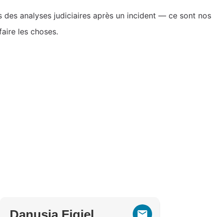
 des analyses judiciaires après un incident — ce sont nos
aire les choses.
Danusia Figiel