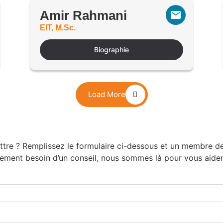
Amir Rahmani
EIT, M.Sc.
Biographie
Load More
tre ? Remplissez le formulaire ci-dessous et un membre de 
ement besoin d’un conseil, nous sommes là pour vous aider