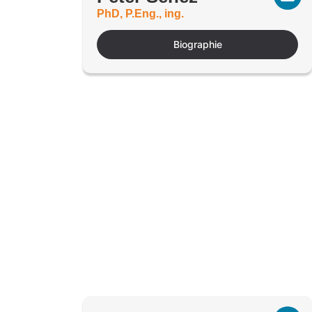
PhD, P.Eng., ing.
Biographie