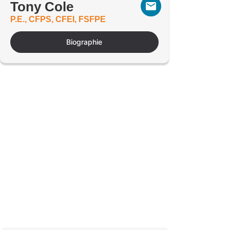
Tony Cole
P.E., CFPS, CFEI, FSFPE
Biographie