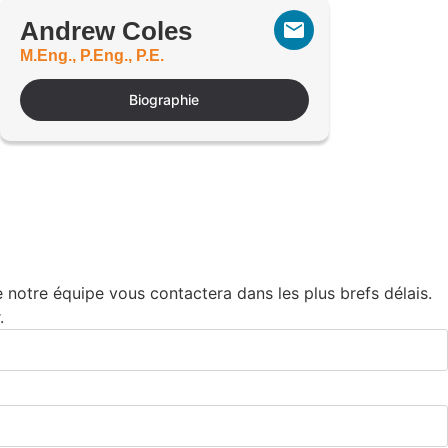
Andrew Coles
M.Eng., P.Eng., P.E.
Biographie
notre équipe vous contactera dans les plus brefs délais.
.