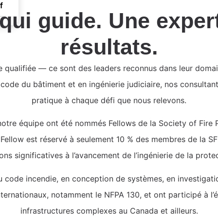
f
ui guide. Une expert
résultats.
e qualifiée — ce sont des leaders reconnus dans leur domai
 code du bâtiment et en ingénierie judiciaire, nos consulta
pratique à chaque défi que nous relevons.
tre équipe ont été nommés Fellows de la Society of Fire Pr
e Fellow est réservé à seulement 10 % des membres de la SFP
ons significatives à l’avancement de l’ingénierie de la prote
 code incendie, en conception de systèmes, en investigatio
ternationaux, notamment le NFPA 130, et ont participé à l’
infrastructures complexes au Canada et ailleurs.