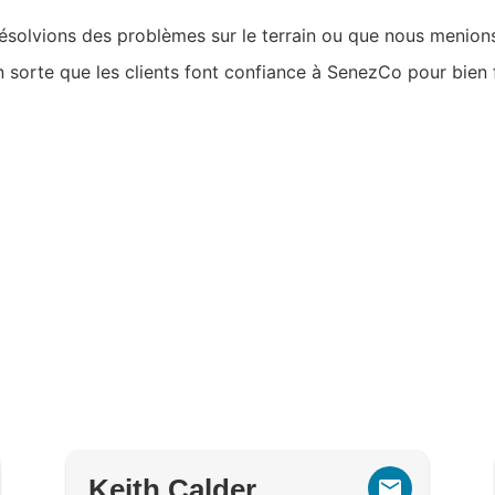
ésolvions des problèmes sur le terrain ou que nous menions
n sorte que les clients font confiance à SenezCo pour bien f
Keith Calder