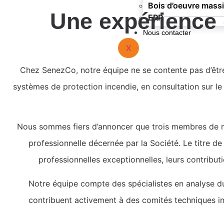
Bois d’oeuvre massi
Une expérience q
ERP
Nous contacter
X
Chez SenezCo, notre équipe ne se contente pas d’êtr
systèmes de protection incendie, en consultation sur le
Nous sommes fiers d’annoncer que trois membres de no
professionnelle décernée par la Société. Le titre d
professionnelles exceptionnelles, leurs contributi
Notre équipe compte des spécialistes en analyse du
contribuent activement à des comités techniques in