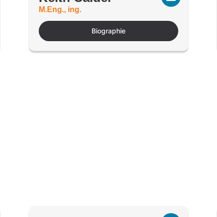
M.Eng., ing.
Biographie