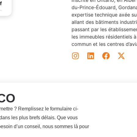
inscrite en Ontario, en Albe
f
du-Prince-Édouard, Gordana 
expertise technique axée sur
allant des bâtiments industr
passant par les établissemen
les immeubles résidentiels à
commun et les centres d’avi
CO
mettre ? Remplissez le formulaire ci-
ans les plus brefs délais. Que vous
besoin d’un conseil, nous sommes là pour