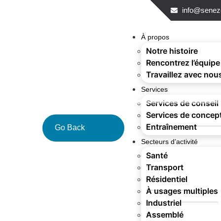
info@senez
À propos
Notre histoire
Rencontrez l’équipe
Travaillez avec nou
Services
Services de conseil
Services de concep
Entraînement
Go Back
Secteurs d’activité
Santé
Transport
Résidentiel
À usages multiples
Industriel
Assemblé