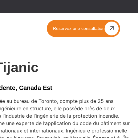
Réservez une consultation
ijanic
idente, Canada Est
ciée au bureau de Toronto, compte plus de 25 ans
Ingénieure en structure, elle possède près de deux
’industrie de l’ingénierie de la protection incendie.
 une experte de l’application du code du bâtiment sur
 nationaux et internationaux. Ingénieure professionnelle