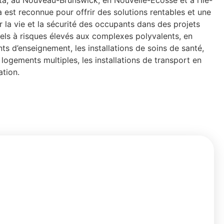
rta, au Nouveau-Brunswick, en Nouvelle-Écosse et à l’Île-
est reconnue pour offrir des solutions rentables et une
 la vie et la sécurité des occupants dans des projets
iels à risques élevés aux complexes polyvalents, en
ts d’enseignement, les installations de soins de santé,
 logements multiples, les installations de transport en
ation.