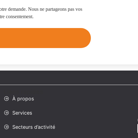
votre demande. Nous ne partageons pas vos
tre consentement.
Liens rapides
À propos
Services
Secteurs d’activité