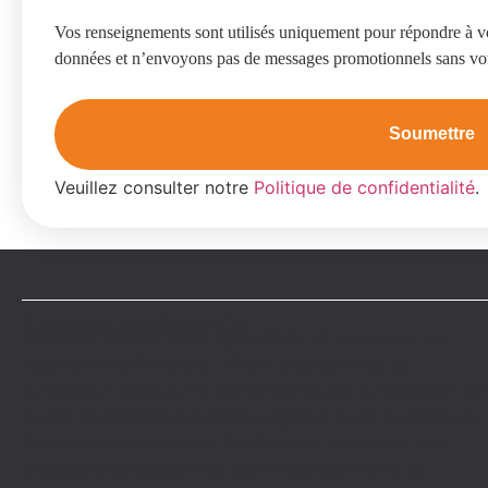
Vos renseignements sont utilisés uniquement pour répondre à 
données et n’envoyons pas de messages promotionnels sans vo
Veuillez consulter notre
Politique de confidentialité
.
À propos de SenezCo
SenezCo est une firme spécialisée en science et en
ingénierie de l’incendie, offrant des services de
conception axée sur la performance, de consultation en
codes et d’analyses technico-légales. Nous fournissons
des solutions inovantes, fondées sur la science, qui
protègent les personnes, les infrastructures et le