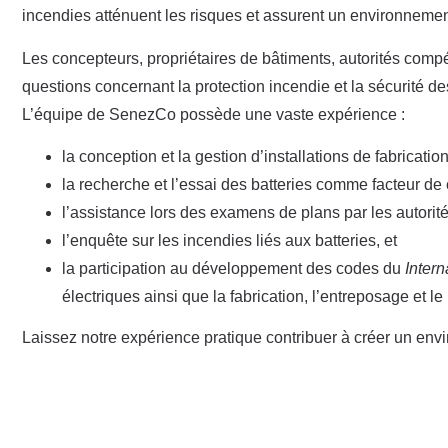
incendies atténuent les risques et assurent un environnement
Les concepteurs, propriétaires de bâtiments, autorités compé
questions concernant la protection incendie et la sécurité d
L’équipe de SenezCo possède une vaste expérience :
la conception et la gestion d’installations de fabricatio
la recherche et l’essai des batteries comme facteur de 
l’assistance lors des examens de plans par les autori
l’enquête sur les incendies liés aux batteries, et
la participation au développement des codes du
Inter
électriques ainsi que la fabrication, l’entreposage et le
Laissez notre expérience pratique contribuer à créer un env