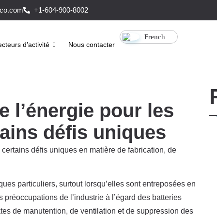
co.com
+1-604-900-8002
French
cteurs d’activité
Nous contacter
 l’énergie pour les
tains défis uniques
certains défis uniques en matière de fabrication, de
ues particuliers, surtout lorsqu’elles sont entreposées en
 préoccupations de l’industrie à l’égard des batteries
tes de manutention, de ventilation et de suppression des