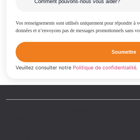
Vos renseignements sont utilisés uniquement pour répondre à 
données et n’envoyons pas de messages promotionnels sans vo
Veuillez consulter notre
Politique de confidentialité
.
À propos de SenezCo
SenezCo est une firme spécialisée en science et en
ingénierie de l’incendie, offrant des services de
conception axée sur la performance, de consultation en
codes et d’analyses technico-légales. Nous fournissons