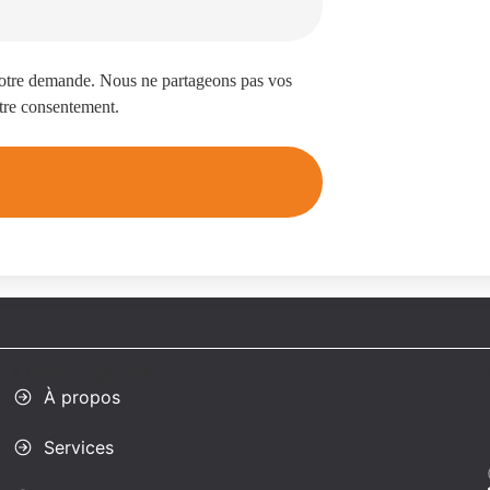
votre demande. Nous ne partageons pas vos
tre consentement.
Liens rapides
À propos
Services