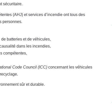
 sécuritaire.
tentes (AHJ) et services d’incendie ont tous des
es personnes.
n de batteries et de véhicules,
causalité dans les incendies,
tés compétentes,
national Code Council (ICC)
concernant les véhicules
 recyclage.
ironnement sûr et durable.