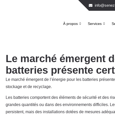
info@senez
À propos
Services
Se
Le marché émergent de
batteries présente cer
Le marché émergent de l’énergie pour les batteries présente 
stockage et de recyclage.
Les batteries comportent des éléments de sécurité et des risq
grandes quantités ou dans des environnements difficiles. Les
persistent, mais des installations dotées de mesures adéqua