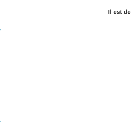
Il est de